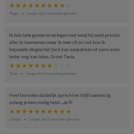
Peggy
Langer dan 3 maanden geleden
Ik heb hele goede ervaringen met kenji hij weet precies
alles te benoemen waar ik mee zit en ook hoe ik
bepaalde dingen het best kan aanpakken of soms even
beter nog kan laten. Groet Tania
Tania
Langer dan 3 maanden geleden
Heel tevreden duidelijk oprecht en blijft aanwezig
zolang je hem nodig hebt....🙏🫶
Lindsay
Langer dan 3 maanden geleden