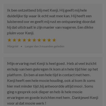
Ik ben ontzettend blij met Kenji. Hij geeft mij hele
duidelijke tip waar ik echt wat mee kan. Hij heeft een
luisterend oor en geeft mij rust en ontspanning doordat
hij dat uitstraalt in zijn manier van reageren. Een dikke
pluim voor Kenji.
Margriet
Langer dan 3 maanden geleden
Mijn ervaring met Kenji is heel goed . Heb al veel inzicht
en hulp van hem gekregen Ik kom al n hele tijd hier op het
platform . En ben al een hele tijd in contact met hem .
Kenji heeft een hele mooie houding, ook al kom ik soms
hier met minder tijd ,hij antwoordde altijd mooi . Soms
ging n gesprek ook dieper en heb ik hele mooie
ervaringen en goede inzichten met hem . Dankjewel Kenji
voor al dat mooie werk !