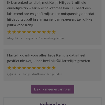
Ik ben ontzettend blij met Kenji. Hij geeft mij hele
duidelijke tip waar ik echt wat mee kan. Hij heeft een
luisterend oor en geeft mij rust en ontspanning doordat
hij dat uitstraalt in zijn manier van reageren. Een dikke
pluim voor Kenji.
Margriet
Langer dan 3 maanden geleden
Hartelijk dank voor alles, lieve Kenji, ja dat is heel
positief nieuws, ik ben heel blij 😊Hartelijke groeten
Ljiljana
Langer dan 3 maanden geleden
Bekijk meer ervaringen
Bekend van