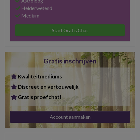
Astroloog
Helderwetend
Medium
Start Gratis Chat
Gratis inschrijven
Kwaliteitmediums
Discreet en vertouwelijk
Gratis proefchat!
Account aanmaken