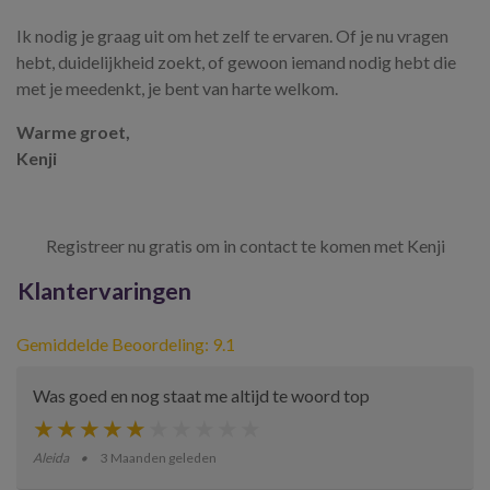
Ik nodig je graag uit om het zelf te ervaren. Of je nu vragen
hebt, duidelijkheid zoekt, of gewoon iemand nodig hebt die
met je meedenkt, je bent van harte welkom.
Warme groet,
Kenji
Registreer nu gratis om in contact te komen met Kenji
Klantervaringen
Gemiddelde Beoordeling: 9.1
Was goed en nog staat me altijd te woord top
Aleida
3 Maanden geleden