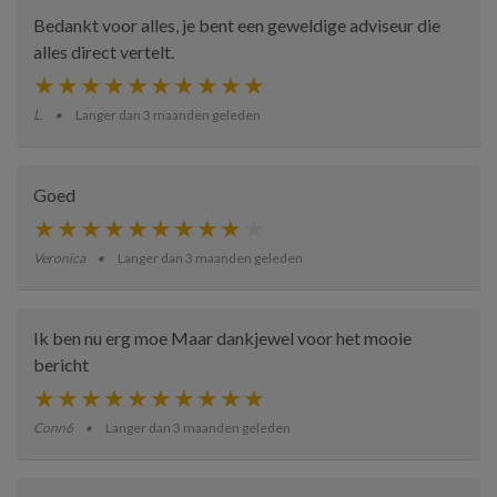
Bedankt voor alles, je bent een geweldige adviseur die
alles direct vertelt.
L.
Langer dan 3 maanden geleden
Goed
Veronica
Langer dan 3 maanden geleden
Ik ben nu erg moe Maar dankjewel voor het mooie
bericht
Conn6
Langer dan 3 maanden geleden