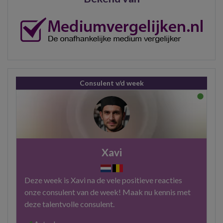
Consulent v/d week
Xavi
Deze week is Xavi na de vele positieve reacties
onze consulent van de week! Maak nu kennis met
deze talentvolle consulent.