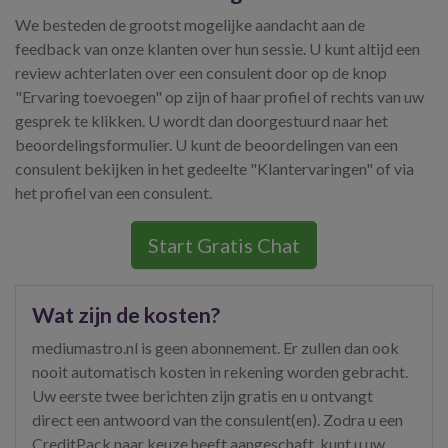
We besteden de grootst mogelijke aandacht aan de
feedback van onze klanten over hun sessie. U kunt altijd een
review achterlaten over een consulent door op de knop
"Ervaring toevoegen" op zijn of haar profiel of rechts van uw
gesprek te klikken. U wordt dan doorgestuurd naar het
beoordelingsformulier. U kunt de beoordelingen van een
consulent bekijken in het gedeelte "Klantervaringen" of via
het profiel van een consulent.
Start Gratis Chat
Wat zijn de kosten?
mediumastro.nl is geen abonnement. Er zullen dan ook
nooit automatisch kosten in rekening worden gebracht.
Uw eerste twee berichten zijn gratis en u ontvangt
direct een antwoord van the consulent(en). Zodra u een
CreditPack naar keuze heeft aangeschaft, kunt u uw