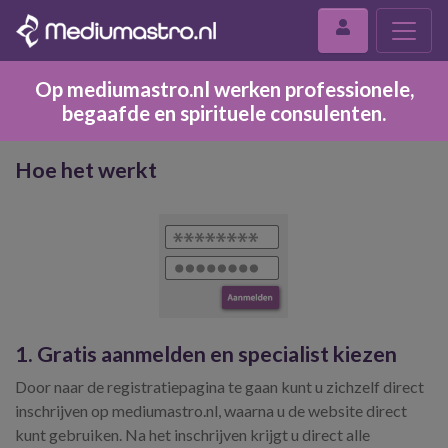
Op mediumastro.nl werken professionele,
begaafde en spirituele consulenten.
Hoe het werkt
1. Gratis aanmelden en specialist kiezen
Door naar de registratiepagina te gaan kunt u zichzelf direct
inschrijven op mediumastro.nl, waarna u de website direct
kunt gebruiken. Na het inschrijven krijgt u direct alle