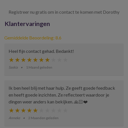
Registreer nu gratis om in contact te komen met Dorothy
Klantervaringen
Gemiddelde Beoordeling: 8.6
Heel fijn contact gehad. Bedankt!
Saskia
1 Maand geleden
Ik ben heel blij met haar hulp. Ze geeft goede feedback
en heeft goede inzichten. Ze reflecteert waardoor je
dingen weer anders kan bekijken. 🙏🏻❤️
Anneke
2 Maanden geleden