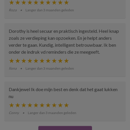
Roza
Langer dan 3 maanden geleden
Dorothy is heel secuur en praktisch ingesteld. Heel knap
zoals ze verdieping kan opzoeken. En je helpt anders
verder te gaan. Kundig, intelligent betrouwbaar. Ik ben
onder de indruk vd reminders die ze meegeeft.
Ilona
Langer dan 3 maanden geleden
Dankjewel Ik doe mijn best en denk dat het gaat lukken
nu
Conny
Langer dan 3 maanden geleden