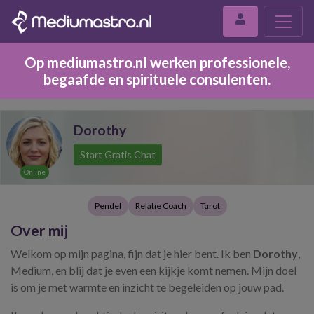
Op mediumastro.nl werken professionele,
begaafde en spirituele consulenten.
Dorothy
Start Gratis Chat
Online
Pendel
Relatie Coach
Tarot
Over mij
Welkom op mijn pagina, fijn dat je hier bent. Ik ben
Dorothy
,
Medium, en blij dat je even een kijkje komt nemen. Mijn doel
is om je met warmte en inzicht te begeleiden op jouw pad.