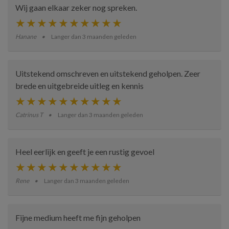
Wij gaan elkaar zeker nog spreken.
Hanane
Langer dan 3 maanden geleden
Uitstekend omschreven en uitstekend geholpen. Zeer
brede en uitgebreide uitleg en kennis
Catrinus T
Langer dan 3 maanden geleden
Heel eerlijk en geeft je een rustig gevoel
Rene
Langer dan 3 maanden geleden
Fijne medium heeft me fijn geholpen