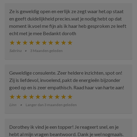
Ze is geweldig open en eerlijk ze zegt waar het.op staat
en geeft duidelijkheid precies.wat je nodig hebt op dat
moment ik.voel me fijn als ik haar heb gesproken ze leeft
echt met je mee Bedankt doroth
Sabrina
3 Maanden geleden
Geweldige consulente. Zeer heldere inzichten, spot on!
Zij is liefdevol, invoelend, pakt de energieën bijzonder
goed op en is zeer empathisch. Raad haar van harte aan!
Linn
Langer dan 3 maanden geleden
Dorothey ik vind je een topper! Je reageert snel, en je
hebt al mijn vragen beantwoord. Dank je wel nogmaals.