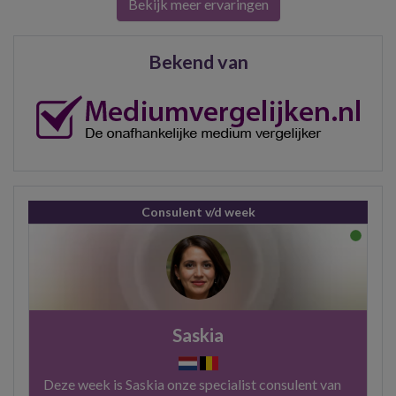
Bekijk meer ervaringen
Bekend van
Consulent v/d week
Saskia
Deze week is Saskia onze specialist consulent van