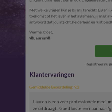
Met welke vragen kun je bij mij terecht? Eigenlij
toekomst of het leven in het algemeen, jij mag al
antwoord dat jou inzicht, helderheid en rust biedt
Warme groet,
🕊️Lauren🕊️
Registreer nu g
Klantervaringen
Gemiddelde Beoordeling: 9.2
Lauren is een zeer professionele medium 
ze uitdraagt.. Goed luisteren naar haar 'go