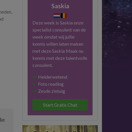
Saskia
 heden,
nd
Deze week is Saskia onze
specialist consulent van de
week omdat wij jullie
kennis willen laten maken
met deze Saskia Maak nu
kennis met deze talentvolle
consulent.
Helderwetend
Foto reading
Zesde zintuig
Start Gratis Chat
die