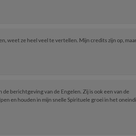
, weet ze heel veel te vertellen. Mijn credits zijn op, maar
in de berichtgeving van de Engelen. Zij is ook een van de
en en houden in mijn snelle Spirituele groei in het oneind