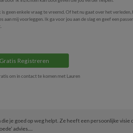
k is geen enkele vraag te vreemd. Of het nu gaat over het verleden,
les aan mij voorleggen. Ik ga voor jou aan de slag en geef een passe
.
Gratis Registreren
ratis om in contact te komen met Lauren
die je goed op weg helpt. Ze heeft een persoonlijke visie 
ede' advies....