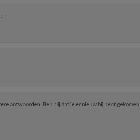
den
vere antwoorden. Ben blij dat je er nieuw bij bent gekomen