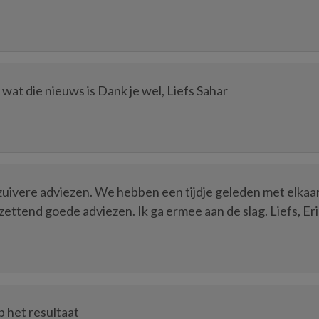
 wat die nieuws is Dank je wel, Liefs Sahar
pzuivere adviezen. We hebben een tijdje geleden met elkaa
ttend goede adviezen. Ik ga ermee aan de slag. Liefs, Er
p het resultaat