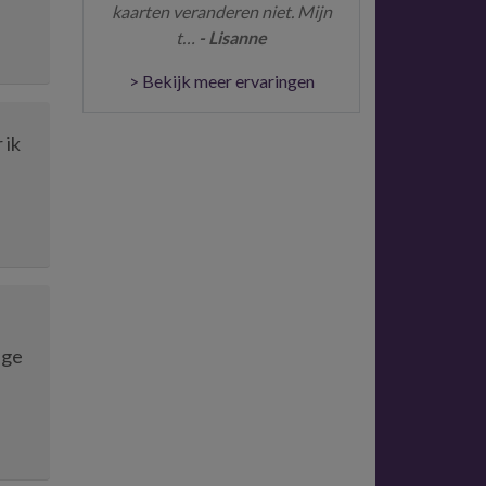
kaarten veranderen niet. Mijn
t…
- Lisanne
> Bekijk meer ervaringen
 ik
ige