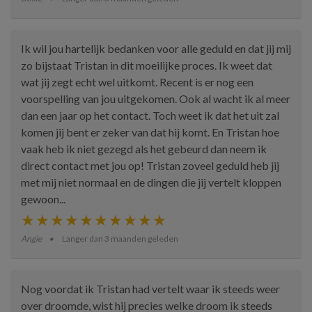
Ik wil jou hartelijk bedanken voor alle geduld en dat jij mij
zo bijstaat Tristan in dit moeilijke proces. Ik weet dat
wat jij zegt echt wel uitkomt. Recent is er nog een
voorspelling van jou uitgekomen. Ook al wacht ik al meer
dan een jaar op het contact. Toch weet ik dat het uit zal
komen jij bent er zeker van dat hij komt. En Tristan hoe
vaak heb ik niet gezegd als het gebeurd dan neem ik
direct contact met jou op! Tristan zoveel geduld heb jij
met mij niet normaal en de dingen die jij vertelt kloppen
gewoon...
Angie
Langer dan 3 maanden geleden
Nog voordat ik Tristan had vertelt waar ik steeds weer
over droomde, wist hij precies welke droom ik steeds