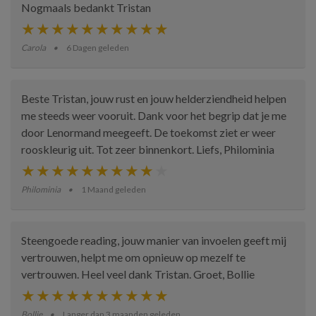
Nogmaals bedankt Tristan
Carola
6 Dagen geleden
Beste Tristan, jouw rust en jouw helderziendheid helpen
me steeds weer vooruit. Dank voor het begrip dat je me
door Lenormand meegeeft. De toekomst ziet er weer
rooskleurig uit. Tot zeer binnenkort. Liefs, Philominia
Philominia
1 Maand geleden
Steengoede reading, jouw manier van invoelen geeft mij
vertrouwen, helpt me om opnieuw op mezelf te
vertrouwen. Heel veel dank Tristan. Groet, Bollie
Bollie
Langer dan 3 maanden geleden