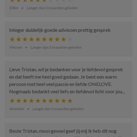
Elllen
Langer dan 3 maanden geleden
Integer duidelijk goede adviezen prettig gesprek
Vincent
Langer dan 3 maanden geleden
Lieve Tristan, wil je bedanken voor je liefdevol gesprek
en dat heeft me heel goed gedaan. Je bent een warm
persoon met heel veel passie en liefde ONELOVE.
Nogmaals bedankt veel liefs en liefdevol licht voor jou...
Anoniem
Langer dan 3 maanden geleden
Beste Tristan, mooi gevoel geef jij mij ik heb dit nog