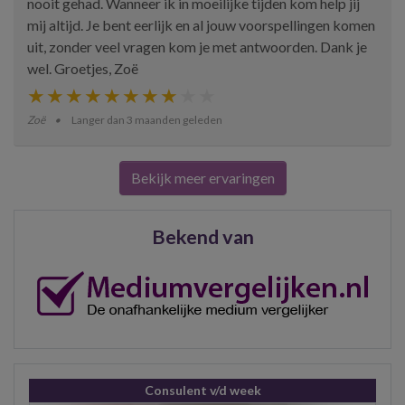
nooit gehad. Wanneer ik in moeilijke tijden kom help jij
mij altijd. Je bent eerlijk en al jouw voorspellingen komen
uit, zonder veel vragen kom je met antwoorden. Dank je
wel. Groetjes, Zoë
Zoë
Langer dan 3 maanden geleden
Bekijk meer ervaringen
Bekend van
Consulent v/d week