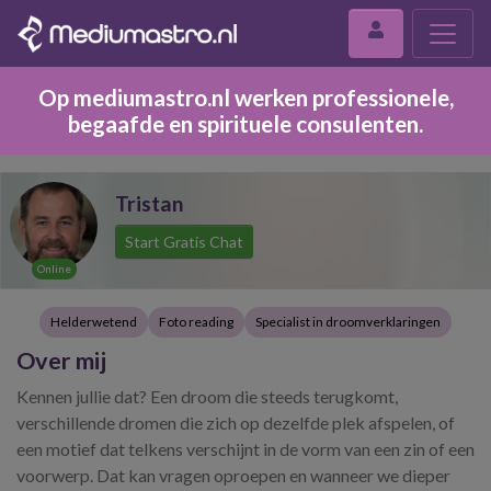
Op mediumastro.nl werken professionele,
begaafde en spirituele consulenten.
Tristan
Start Gratis Chat
Online
Helderwetend
Foto reading
Specialist in droomverklaringen
Over mij
Kennen jullie dat? Een droom die steeds terugkomt,
verschillende dromen die zich op dezelfde plek afspelen, of
een motief dat telkens verschijnt in de vorm van een zin of een
voorwerp. Dat kan vragen oproepen en wanneer we dieper