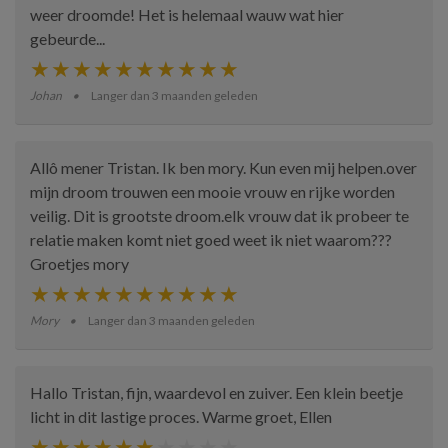
weer droomde! Het is helemaal wauw wat hier
gebeurde...
Johan
Langer dan 3 maanden geleden
Allô mener Tristan. Ik ben mory. Kun even mij helpen.over
mijn droom trouwen een mooie vrouw en rijke worden
veilig. Dit is grootste droom.elk vrouw dat ik probeer te
relatie maken komt niet goed weet ik niet waarom???
Groetjes mory
Mory
Langer dan 3 maanden geleden
Hallo Tristan, fijn, waardevol en zuiver. Een klein beetje
licht in dit lastige proces. Warme groet, Ellen