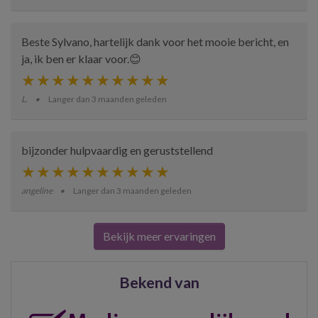
Beste Sylvano, hartelijk dank voor het mooie bericht, en
ja, ik ben er klaar voor.😊
L.
Langer dan 3 maanden geleden
bijzonder hulpvaardig en geruststellend
angeline
Langer dan 3 maanden geleden
Bekijk meer ervaringen
Bekend van