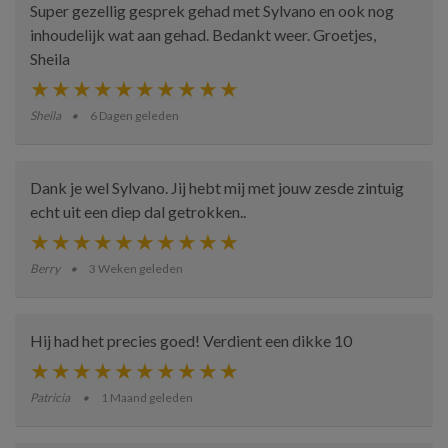
Super gezellig gesprek gehad met Sylvano en ook nog
inhoudelijk wat aan gehad. Bedankt weer. Groetjes,
Sheila
Sheila
6 Dagen geleden
Dank je wel Sylvano. Jij hebt mij met jouw zesde zintuig
echt uit een diep dal getrokken..
Berry
3 Weken geleden
Hij had het precies goed! Verdient een dikke 10
Patricia
1 Maand geleden