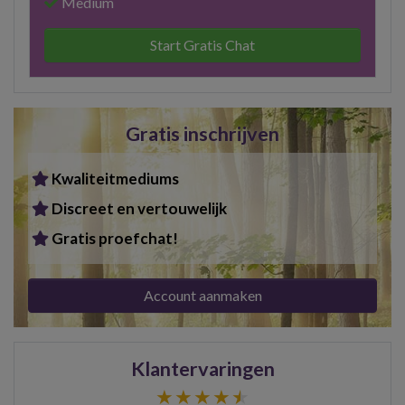
Medium
Start Gratis Chat
Gratis inschrijven
Kwaliteitmediums
Discreet en vertouwelijk
Gratis proefchat!
Account aanmaken
Klantervaringen