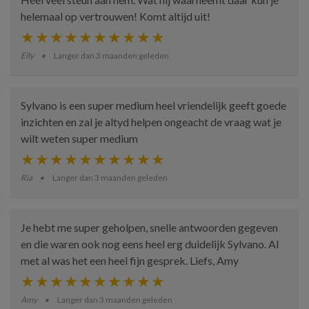
helemaal op vertrouwen! Komt altijd uit!
Elly
Langer dan 3 maanden geleden
Sylvano is een super medium heel vriendelijk geeft goede
inzichten en zal je altyd helpen ongeacht de vraag wat je
wilt weten super medium
Ria
Langer dan 3 maanden geleden
Je hebt me super geholpen, snelle antwoorden gegeven
en die waren ook nog eens heel erg duidelijk Sylvano. Al
met al was het een heel fijn gesprek. Liefs, Amy
Amy
Langer dan 3 maanden geleden