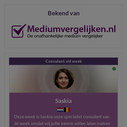
Bekend van
Consulent v/d week
Saskia
Deze week is Saskia onze specialist consulent van
de week omdat wij jullie kennis willen laten maken