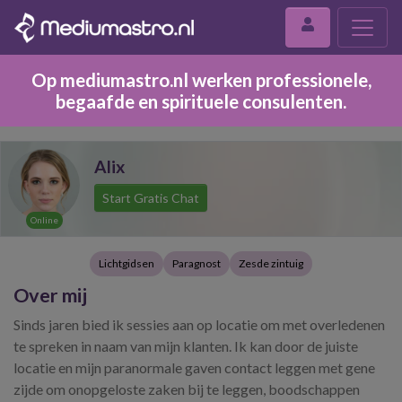
Op mediumastro.nl werken professionele,
begaafde en spirituele consulenten.
Alix
Start Gratis Chat
Online
Lichtgidsen
Paragnost
Zesde zintuig
Over mij
Sinds jaren bied ik sessies aan op locatie om met overledenen
te spreken in naam van mijn klanten. Ik kan door de juiste
locatie en mijn paranormale gaven contact leggen met gene
zijde om onopgeloste zaken bij te leggen, boodschappen