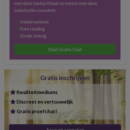
met deze Saskia Maak nu kennis met deze
talentvolle consulent.
Helderwetend
Foto reading
Zesde zintuig
Start Gratis Chat
Gratis inschrijven
Kwaliteitmediums
Discreet en vertouwelijk
Gratis proefchat!
Account aanmaken