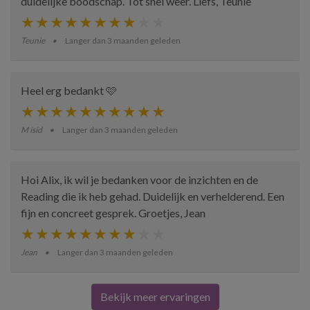
duidelijke boodschap. Tot snel weer. Liefs, Teunie
Teunie
Langer dan 3 maanden geleden
Heel erg bedankt 🩷
M isid
Langer dan 3 maanden geleden
Hoi Alix, ik wil je bedanken voor de inzichten en de
Reading die ik heb gehad. Duidelijk en verhelderend. Een
fijn en concreet gesprek. Groetjes, Jean
Jean
Langer dan 3 maanden geleden
Bekijk meer ervaringen