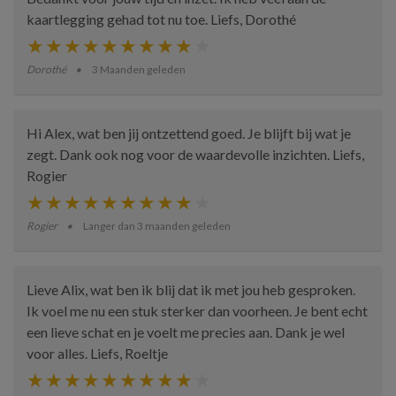
kaartlegging gehad tot nu toe. Liefs, Dorothé
Dorothé
3 Maanden geleden
Hi Alex, wat ben jij ontzettend goed. Je blijft bij wat je
zegt. Dank ook nog voor de waardevolle inzichten. Liefs,
Rogier
Rogier
Langer dan 3 maanden geleden
Lieve Alix, wat ben ik blij dat ik met jou heb gesproken.
Ik voel me nu een stuk sterker dan voorheen. Je bent echt
een lieve schat en je voelt me precies aan. Dank je wel
voor alles. Liefs, Roeltje