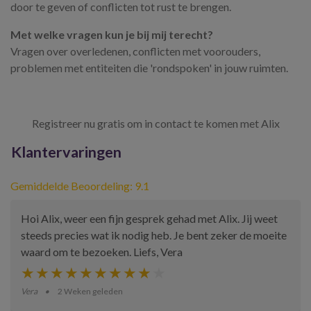
door te geven of conflicten tot rust te brengen.
Met welke vragen kun je bij mij terecht?
Vragen over overledenen, conflicten met voorouders,
problemen met entiteiten die 'rondspoken' in jouw ruimten.
Registreer nu gratis om in contact te komen met Alix
Klantervaringen
Gemiddelde Beoordeling: 9.1
Hoi Alix, weer een fijn gesprek gehad met Alix. Jij weet
steeds precies wat ik nodig heb. Je bent zeker de moeite
waard om te bezoeken. Liefs, Vera
Vera
2 Weken geleden