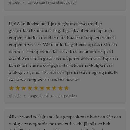
Roeltje
Langer dan 3 maanden geleden
Hoi Alix, ik vind het fijn om gisteren even met je
gesproken te hebben. Je gaf gelijk antwoord op mijn
vragen, zonder er omheen te draaien of nog weer extra
vragen te stellen. Want ook dat gebeurt op deze site en
dan heb ik het gevoel dat het alleen maar om het geld
draait. Sinds mijn gesprek met jou voel ik me rustiger en
kan ik één van de struggles die ik had makkelijker een
plek geven, ondanks dat ik mijn dierbare nog erg mis. Ik
zal je vast nog weer eens benaderen!
Natasja
Langer dan 3 maanden geleden
Alix ik vond het fijn met jou gesproken te hebben. Op een
rustige en empathische manier bracht jij mij een hele