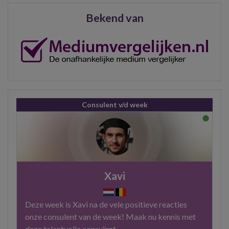
Bekend van
Consulent v/d week
Xavi
Deze week is Xavi na de vele positieve reacties
onze consulent van de week! Maak nu kennis met
deze talentvolle consulent.