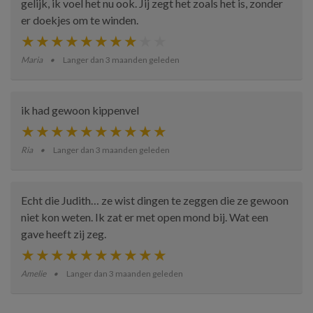
gelijk, ik voel het nu ook. Jij zegt het zoals het is, zonder
er doekjes om te winden.
Maria
Langer dan 3 maanden geleden
ik had gewoon kippenvel
Ria
Langer dan 3 maanden geleden
Echt die Judith… ze wist dingen te zeggen die ze gewoon
niet kon weten. Ik zat er met open mond bij. Wat een
gave heeft zij zeg.
Amelie
Langer dan 3 maanden geleden