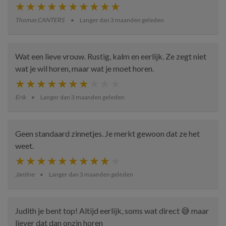
Thomas CANTERS
Langer dan 3 maanden geleden
Wat een lieve vrouw. Rustig, kalm en eerlijk. Ze zegt niet
wat je wil horen, maar wat je moet horen.
Erik
Langer dan 3 maanden geleden
Geen standaard zinnetjes. Je merkt gewoon dat ze het
weet.
Jantine
Langer dan 3 maanden geleden
Judith je bent top! Altijd eerlijk, soms wat direct 😅 maar
liever dat dan onzin horen