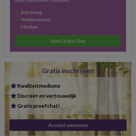
Astroloog
Helderwetend
Medium
Start Gratis Chat
Gratis inschrijven
Kwaliteitmediums
Discreet en vertouwelijk
Gratis proefchat!
Account aanmaken