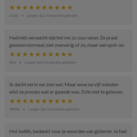
Linda
Langer dan 3 maanden geleden
Had niet verwacht dat het me zo zou raken. Ze praat
gewoon normaal, niet zweverig of zo, maar wel spot-on.
Rob
Langer dan 3 maanden geleden
Ik dacht eerst we zien wel. Maar wow na vijf minuten
wist ze precies wat er gaande was. Echt niet te geloven.
Wilma
Langer dan 3 maanden geleden
Hoi Judith, bedankt voor je woorden van gisteren. Je had