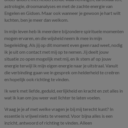
astrologie, droomanalyses en met de zachte energie van
Engelen en Gidsen. Maar ook wanneer je gewoon je hart wilt
luchten, ben je meer dan welkom.
In mijn leven heb ik meerdere bijzondere spirituele momenten
mogen ervaren, en die wijsheid neem ik mee in mijn
begeleiding. Als jij op dit moment even geen raad weet, nodig
ik je uit om contact met mij op te nemen. Jij deelt jouw
situatie zo open mogelijk met mij, en ik stem af op jouw
energie terwijl ik mijn eigen energie naar je uitstraal. Vanuit
die verbinding gaan we in gesprek om helderheid te creëren
en hopelijk ook richting te vinden.
Ik werk met liefde, geduld, eerlijkheid en kracht en zet alles in
wat ik kan om jou weer wat lichter te laten voelen.
Vraag je je af met welke vragen je bij mij terecht kunt? In
essentie is vrijwel niets te vreemd. Voor bijna alles is een
inzicht, antwoord of richting te vinden. Alleen