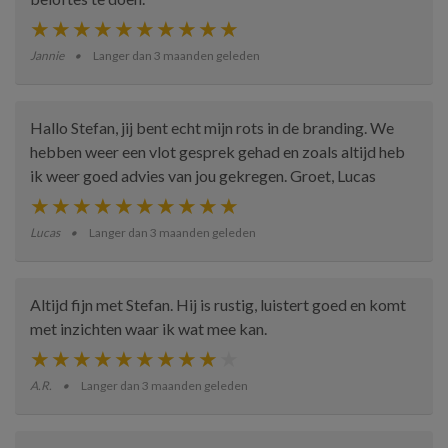
Jannie
Langer dan 3 maanden geleden
Hallo Stefan, jij bent echt mijn rots in de branding. We
hebben weer een vlot gesprek gehad en zoals altijd heb
ik weer goed advies van jou gekregen. Groet, Lucas
Lucas
Langer dan 3 maanden geleden
Altijd fijn met Stefan. Hij is rustig, luistert goed en komt
met inzichten waar ik wat mee kan.
A.R.
Langer dan 3 maanden geleden