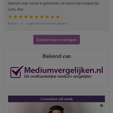
daaruit naar voren is gekomen. Je bent mijn toppertje.
Liefs, Bar
Barbara
Langer dan 3 maanden geleden
Bekijk meer ervaringen
Bekend van
Consulent v/d week