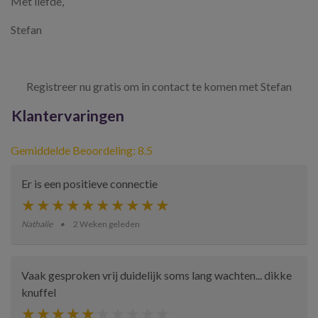
Met liefde,
Stefan
Registreer nu gratis om in contact te komen met Stefan
Klantervaringen
Gemiddelde Beoordeling: 8.5
Er is een positieve connectie
Nathalie
2 Weken geleden
Vaak gesproken vrij duidelijk soms lang wachten... dikke
knuffel