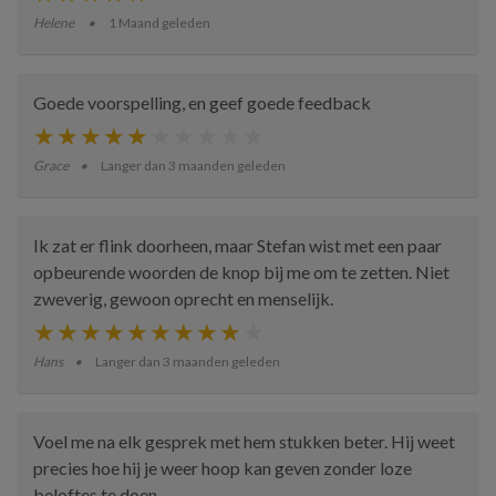
Helene
1 Maand geleden
Goede voorspelling, en geef goede feedback
Grace
Langer dan 3 maanden geleden
Ik zat er flink doorheen, maar Stefan wist met een paar
opbeurende woorden de knop bij me om te zetten. Niet
zweverig, gewoon oprecht en menselijk.
Hans
Langer dan 3 maanden geleden
Voel me na elk gesprek met hem stukken beter. Hij weet
precies hoe hij je weer hoop kan geven zonder loze
beloftes te doen.