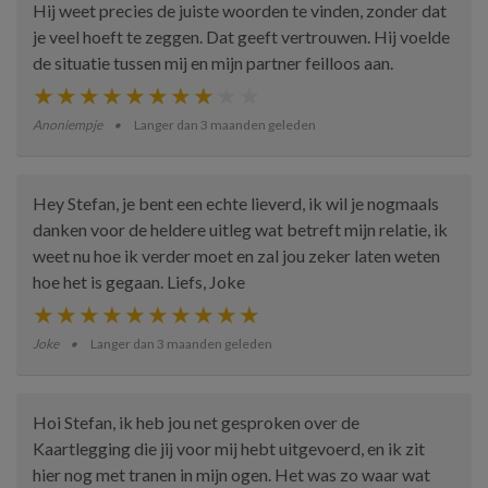
Hij weet precies de juiste woorden te vinden, zonder dat
je veel hoeft te zeggen. Dat geeft vertrouwen. Hij voelde
de situatie tussen mij en mijn partner feilloos aan.
Anoniempje
Langer dan 3 maanden geleden
Hey Stefan, je bent een echte lieverd, ik wil je nogmaals
danken voor de heldere uitleg wat betreft mijn relatie, ik
weet nu hoe ik verder moet en zal jou zeker laten weten
hoe het is gegaan. Liefs, Joke
Joke
Langer dan 3 maanden geleden
Hoi Stefan, ik heb jou net gesproken over de
Kaartlegging die jij voor mij hebt uitgevoerd, en ik zit
hier nog met tranen in mijn ogen. Het was zo waar wat