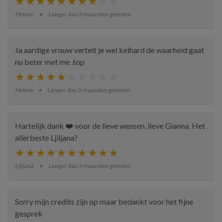
Helene
Langer dan 3 maanden geleden
Ja aardige vrouw vertelt je wel keihard de waarheid gaat
nu beter met me .top
Helene
Langer dan 3 maanden geleden
Hartelijk dank ❤️ voor de lieve wensen, lieve Gianna. Het
allerbeste Ljiljana?
Ljiljana
Langer dan 3 maanden geleden
Sorry mijn credits zijn op maar bedankt voor het fijne
gesprek