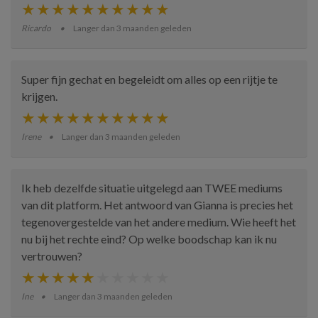
Ricardo
Langer dan 3 maanden geleden
Super fijn gechat en begeleidt om alles op een rijtje te
krijgen.
Irene
Langer dan 3 maanden geleden
Ik heb dezelfde situatie uitgelegd aan TWEE mediums
van dit platform. Het antwoord van Gianna is precies het
tegenovergestelde van het andere medium. Wie heeft het
nu bij het rechte eind? Op welke boodschap kan ik nu
vertrouwen?
Ine
Langer dan 3 maanden geleden