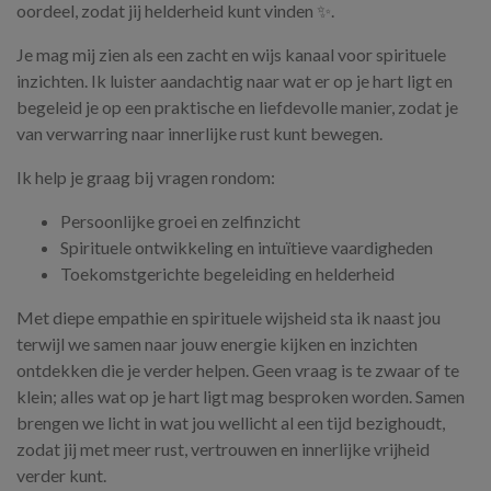
oordeel, zodat jij helderheid kunt vinden ✨.
Je mag mij zien als een zacht en wijs kanaal voor spirituele
inzichten. Ik luister aandachtig naar wat er op je hart ligt en
begeleid je op een praktische en liefdevolle manier, zodat je
van verwarring naar innerlijke rust kunt bewegen.
Ik help je graag bij vragen rondom:
Persoonlijke groei en zelfinzicht
Spirituele ontwikkeling en intuïtieve vaardigheden
Toekomstgerichte begeleiding en helderheid
Met diepe empathie en spirituele wijsheid sta ik naast jou
terwijl we samen naar jouw energie kijken en inzichten
ontdekken die je verder helpen. Geen vraag is te zwaar of te
klein; alles wat op je hart ligt mag besproken worden. Samen
brengen we licht in wat jou wellicht al een tijd bezighoudt,
zodat jij met meer rust, vertrouwen en innerlijke vrijheid
verder kunt.