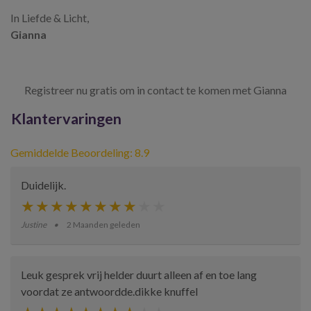
In Liefde & Licht,
Gianna
Registreer nu gratis om in contact te komen met Gianna
Klantervaringen
Gemiddelde Beoordeling: 8.9
Duidelijk.
Justine
2 Maanden geleden
Leuk gesprek vrij helder duurt alleen af en toe lang
voordat ze antwoordde.dikke knuffel