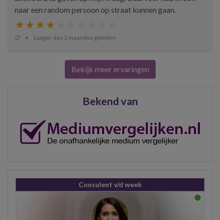
naar een random persoon op straat kunnen gaan.
O
Langer dan 3 maanden geleden
Bekijk meer ervaringen
Bekend van
Consulent v/d week