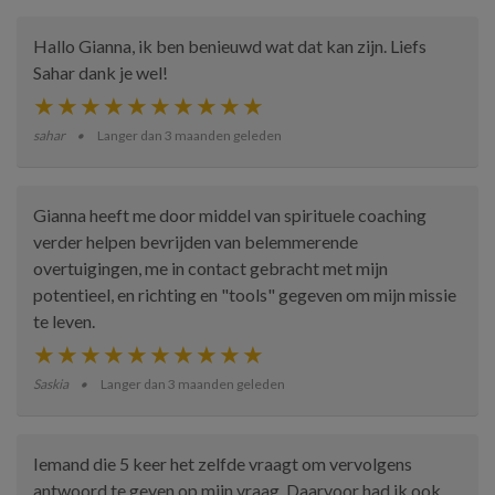
Hallo Gianna, ik ben benieuwd wat dat kan zijn. Liefs
Sahar dank je wel!
sahar
Langer dan 3 maanden geleden
Gianna heeft me door middel van spirituele coaching
verder helpen bevrijden van belemmerende
overtuigingen, me in contact gebracht met mijn
potentieel, en richting en "tools" gegeven om mijn missie
te leven.
Saskia
Langer dan 3 maanden geleden
Iemand die 5 keer het zelfde vraagt om vervolgens
antwoord te geven op mijn vraag. Daarvoor had ik ook