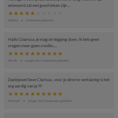
antwoord zal wel goed teken zijn ...
Helene
2 Maanden geleden
Hallo Charissa, je mag de legging doen. Ik heb geen
vragen meer geen credits.....
Nicole
Langer dan 3 maanden geleden
Dankjewel lieve Clarissa , voor je directe verklaring is het
erg aardig van je 🫶
Anonym
Langer dan 3 maanden geleden