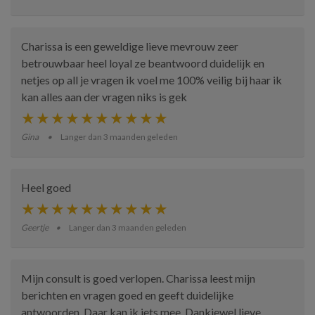
Charissa is een geweldige lieve mevrouw zeer
betrouwbaar heel loyal ze beantwoord duidelijk en
netjes op all je vragen ik voel me 100% veilig bij haar ik
kan alles aan der vragen niks is gek
Gina
Langer dan 3 maanden geleden
Heel goed
Geertje
Langer dan 3 maanden geleden
Mijn consult is goed verlopen. Charissa leest mijn
berichten en vragen goed en geeft duidelijke
antwoorden. Daar kan ik iets mee. Dankjewel lieve