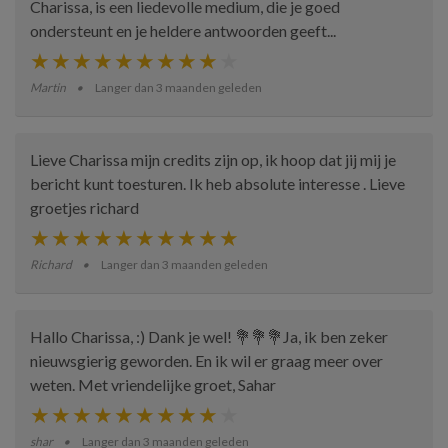
Charissa, is een liedevolle medium, die je goed
ondersteunt en je heldere antwoorden geeft...
Martin
Langer dan 3 maanden geleden
Lieve Charissa mijn credits zijn op, ik hoop dat jij mij je
bericht kunt toesturen. Ik heb absolute interesse . Lieve
groetjes richard
Richard
Langer dan 3 maanden geleden
Hallo Charissa, :) Dank je wel! 💐💐💐Ja, ik ben zeker
nieuwsgierig geworden. En ik wil er graag meer over
weten. Met vriendelijke groet, Sahar
shar
Langer dan 3 maanden geleden