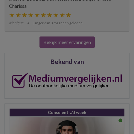
Charissa
Monique
Langer dan 3 maanden geleden
Bekijk meer ervaringen
Bekend van
Consulent v/d week