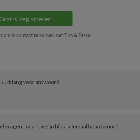
Gratis Registreren
tis om in contact te komen met Tim & Tessa
 duurt lang voor antwoord
l vragen, maar die zijn bijna allemaal beantwoord.