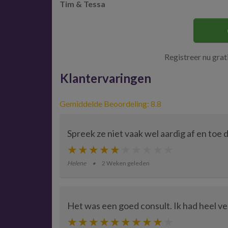
Tim & Tessa
Registreer nu gra
Klantervaringen
Gemiddelde Beoordeling: 8.8
Spreek ze niet vaak wel aardig af en toe
Helene
2 Weken geleden
Het was een goed consult. Ik had heel vee