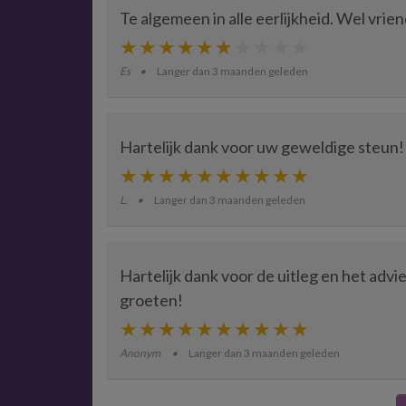
Te algemeen in alle eerlijkheid. Wel vrie
Es
Langer dan 3 maanden geleden
Hartelijk dank voor uw geweldige steun!
L.
Langer dan 3 maanden geleden
Hartelijk dank voor de uitleg en het advie
groeten!
Anonym
Langer dan 3 maanden geleden