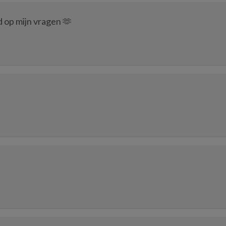
d op mijn vragen 🫶