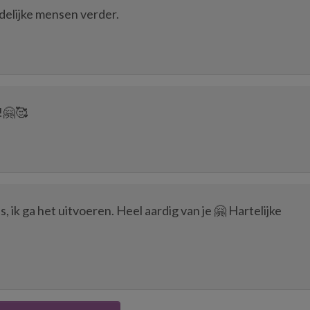
ndelijke mensen verder.
!🤗🥰
s, ik ga het uitvoeren. Heel aardig van je 🤗 Hartelijke