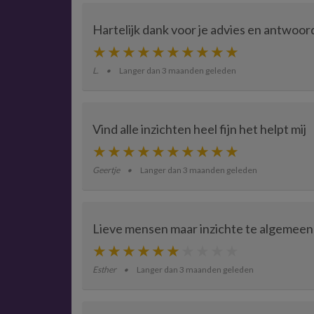
Hartelijk dank voor je advies en antwoor
L.
Langer dan 3 maanden geleden
Vind alle inzichten heel fijn het helpt mij
Geertje
Langer dan 3 maanden geleden
Lieve mensen maar inzichte te algemeen
Esther
Langer dan 3 maanden geleden