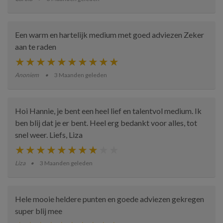
Een warm en hartelijk medium met goed adviezen Zeker
aan te raden
Anoniem
3 Maanden geleden
Hoi Hannie, je bent een heel lief en talentvol medium. Ik
ben blij dat je er bent. Heel erg bedankt voor alles, tot
snel weer. Liefs, Liza
Liza
3 Maanden geleden
Hele mooie heldere punten en goede adviezen gekregen
super blij mee