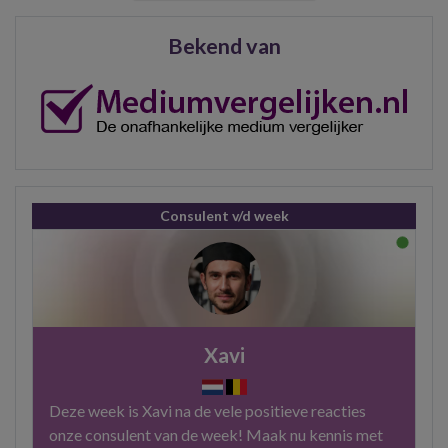
Bekend van
Consulent v/d week
Xavi
Deze week is Xavi na de vele positieve reacties
onze consulent van de week! Maak nu kennis met