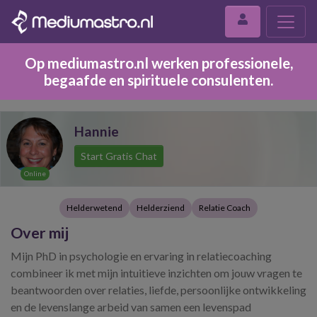
Op mediumastro.nl werken professionele,
begaafde en spirituele consulenten.
Hannie
Start Gratis Chat
Online
Helderwetend
Helderziend
Relatie Coach
Over mij
Mijn PhD in psychologie en ervaring in relatiecoaching
combineer ik met mijn intuitieve inzichten om jouw vragen te
beantwoorden over relaties, liefde, persoonlijke ontwikkeling
en de levenslange arbeid van samen een levenspad