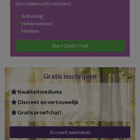
deze talentvolle consulent.
Astroloog
Helderwetend
Medium
Start Gratis Chat
Gratis inschrijven
Kwaliteitmediums
Discreet en vertouwelijk
Gratis proefchat!
Account aanmaken