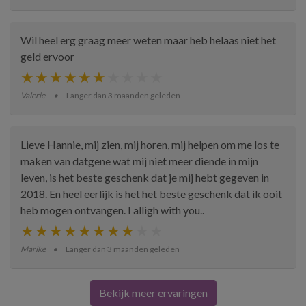
Wil heel erg graag meer weten maar heb helaas niet het
geld ervoor
Valerie
Langer dan 3 maanden geleden
Lieve Hannie, mij zien, mij horen, mij helpen om me los te
maken van datgene wat mij niet meer diende in mijn
leven, is het beste geschenk dat je mij hebt gegeven in
2018. En heel eerlijk is het het beste geschenk dat ik ooit
heb mogen ontvangen. I alligh with you..
Marike
Langer dan 3 maanden geleden
Bekijk meer ervaringen