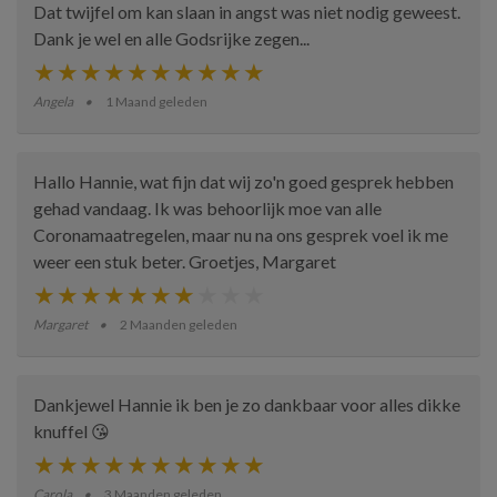
Dat twijfel om kan slaan in angst was niet nodig geweest.
Dank je wel en alle Godsrijke zegen...
Angela
1 Maand geleden
Hallo Hannie, wat fijn dat wij zo'n goed gesprek hebben
gehad vandaag. Ik was behoorlijk moe van alle
Coronamaatregelen, maar nu na ons gesprek voel ik me
weer een stuk beter. Groetjes, Margaret
Margaret
2 Maanden geleden
Dankjewel Hannie ik ben je zo dankbaar voor alles dikke
knuffel 😘
Carola
3 Maanden geleden