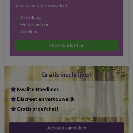
deze talentvolle consulent.
Astroloog
Helderwetend
Medium
Start Gratis Chat
Gratis inschrijven
Kwaliteitmediums
Discreet en vertouwelijk
Gratis proefchat!
Account aanmaken