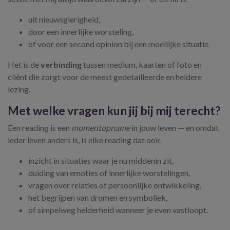
uit nieuwsgierigheid,
door een innerlijke worsteling,
of voor een second opinion bij een moeilijke situatie.
Het is de
verbinding
tussen medium, kaarten of foto en
cliënt die zorgt voor de meest gedetailleerde en heldere
lezing.
Met welke vragen kun jij bij mij terecht?
Een reading is een
momentopname
in jouw leven — en omdat
ieder leven anders is, is elke reading dat ook.
inzicht in situaties waar je nu middenin zit,
duiding van emoties of innerlijke worstelingen,
vragen over relaties of persoonlijke ontwikkeling,
het begrijpen van dromen en symboliek,
of simpelweg helderheid wanneer je even vastloopt.