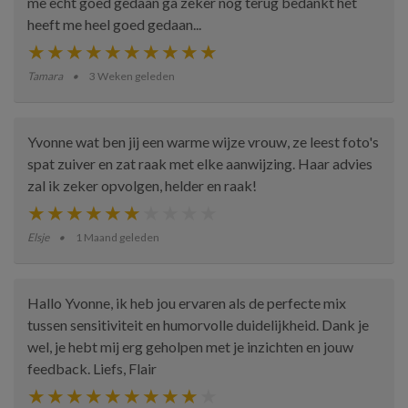
me echt goed gedaan ga zeker nog terug bedankt het
heeft me heel goed gedaan...
Tamara
3 Weken geleden
Yvonne wat ben jij een warme wijze vrouw, ze leest foto's
spat zuiver en zat raak met elke aanwijzing. Haar advies
zal ik zeker opvolgen, helder en raak!
Elsje
1 Maand geleden
Hallo Yvonne, ik heb jou ervaren als de perfecte mix
tussen sensitiviteit en humorvolle duidelijkheid. Dank je
wel, je hebt mij erg geholpen met je inzichten en jouw
feedback. Liefs, Flair