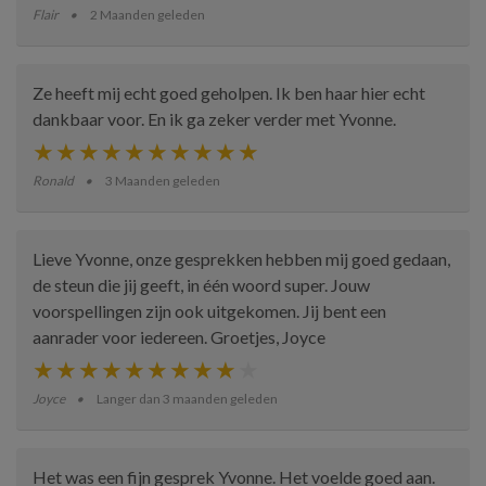
Flair
2 Maanden geleden
Ze heeft mij echt goed geholpen. Ik ben haar hier echt
dankbaar voor. En ik ga zeker verder met Yvonne.
Ronald
3 Maanden geleden
Lieve Yvonne, onze gesprekken hebben mij goed gedaan,
de steun die jij geeft, in één woord super. Jouw
voorspellingen zijn ook uitgekomen. Jij bent een
aanrader voor iedereen. Groetjes, Joyce
Joyce
Langer dan 3 maanden geleden
Het was een fijn gesprek Yvonne. Het voelde goed aan.