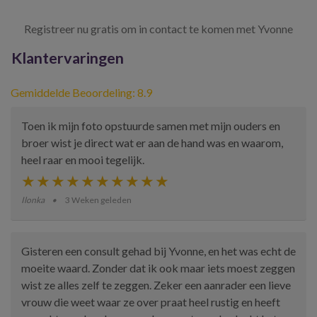
Registreer nu gratis om in contact te komen met Yvonne
Klantervaringen
Gemiddelde Beoordeling: 8.9
Toen ik mijn foto opstuurde samen met mijn ouders en
broer wist je direct wat er aan de hand was en waarom,
heel raar en mooi tegelijk.
Ilonka
3 Weken geleden
Gisteren een consult gehad bij Yvonne, en het was echt de
moeite waard. Zonder dat ik ook maar iets moest zeggen
wist ze alles zelf te zeggen. Zeker een aanrader een lieve
vrouw die weet waar ze over praat heel rustig en heeft