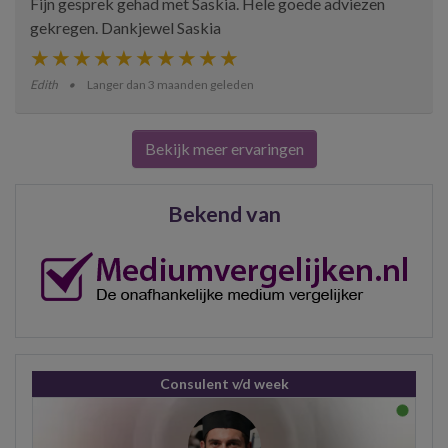
Fijn gesprek gehad met Saskia. Hele goede adviezen
gekregen. Dankjewel Saskia
Edith
Langer dan 3 maanden geleden
Bekijk meer ervaringen
Bekend van
Consulent v/d week