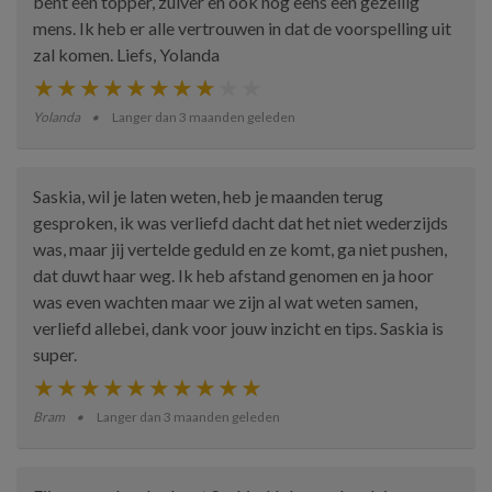
bent een topper, zuiver en ook nog eens een gezellig
mens. Ik heb er alle vertrouwen in dat de voorspelling uit
zal komen. Liefs, Yolanda
Yolanda
Langer dan 3 maanden geleden
Saskia, wil je laten weten, heb je maanden terug
gesproken, ik was verliefd dacht dat het niet wederzijds
was, maar jij vertelde geduld en ze komt, ga niet pushen,
dat duwt haar weg. Ik heb afstand genomen en ja hoor
was even wachten maar we zijn al wat weten samen,
verliefd allebei, dank voor jouw inzicht en tips. Saskia is
super.
Bram
Langer dan 3 maanden geleden