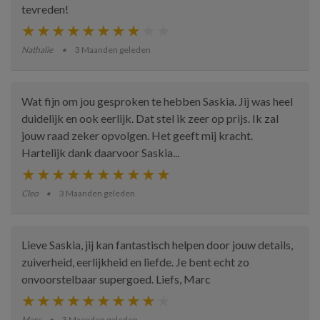
tevreden!
Nathalie
3 Maanden geleden
Wat fijn om jou gesproken te hebben Saskia. Jij was heel
duidelijk en ook eerlijk. Dat stel ik zeer op prijs. Ik zal
jouw raad zeker opvolgen. Het geeft mij kracht.
Hartelijk dank daarvoor Saskia...
Cleo
3 Maanden geleden
Lieve Saskia, jij kan fantastisch helpen door jouw details,
zuiverheid, eerlijkheid en liefde. Je bent echt zo
onvoorstelbaar supergoed. Liefs, Marc
Marc
3 Maanden geleden